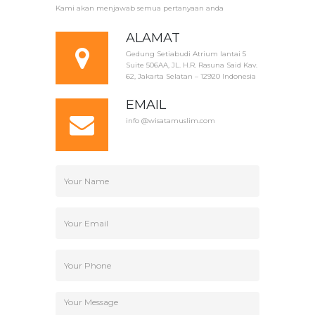
Kami akan menjawab semua pertanyaan anda
ALAMAT
Gedung Setiabudi Atrium lantai 5
Suite 506AA, JL. H.R. Rasuna Said Kav.
62, Jakarta Selatan – 12920 Indonesia
EMAIL
info @wisatamuslim.com