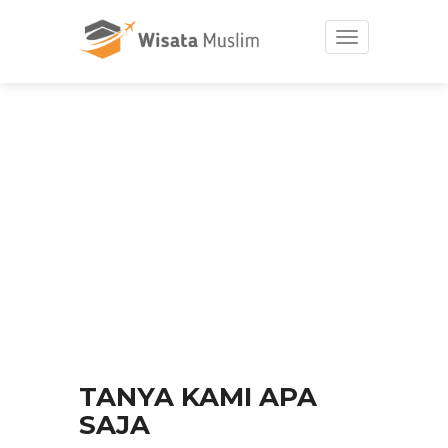
Toggle
navigation
KONTAK
TANYA KAMI APA
SAJA