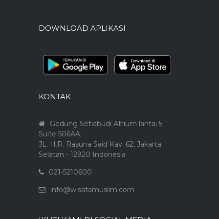
DOWNLOAD APLIKASI
KONTAK
Gedung Setiabudi Atrium lantai 5
Suite 506AA,
JL. H.R. Rasuna Said Kav. 62, Jakarta
Selatan - 12920 Indonesia
021-5210600
info@wisatamuslim.com