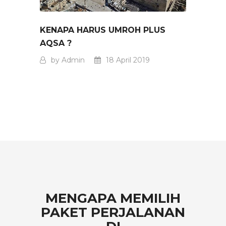
KENAPA HARUS UMROH PLUS
AQSA ?
by Admin
18 April 2019
MENGAPA MEMILIH
PAKET PERJALANAN