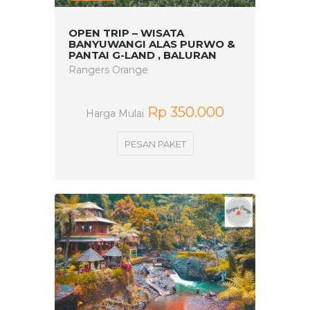
OPEN TRIP – WISATA
BANYUWANGI ALAS PURWO &
PANTAI G-LAND , BALURAN
Rangers Orange
Rp 350.000
Harga Mulai
PESAN PAKET