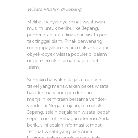
Wisata Muslim di Jepang
Melihat banyaknya minat wisatawan
muslim untuk berlibur ke Jepang,
pemerintah atau dinas pariwisata pun
tak tinggal diam. Pihak berwenang
mengupayakan secara maksimal agar
obyek-obyek wisata populer di dalam
negeri semakin ramah bagi umat
Islam.
Semakin banyak pula jasa tour and
travel yang menawarkan paket wisata
halal ke mancanegara dengan
menjalin kemitraan bersama vendor-
vendor di Negara tujuan, termasuk
Jepang, selain perjalanan wisata ibadah
seperti umroh. Sebagai referensi Anda
berikut ini adalah informasi tempat-
tempat wisata yang bisa Anda