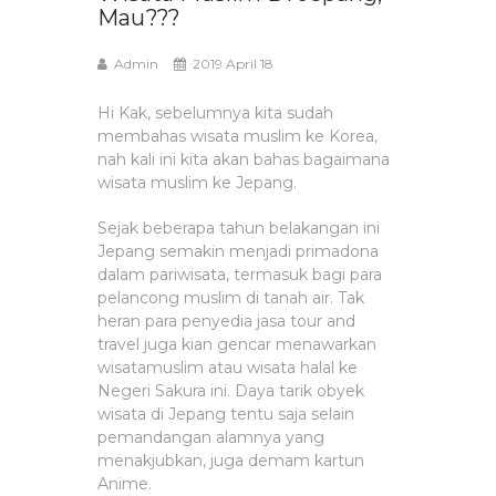
Mau???
Admin
2019 April 18
Hi Kak, sebelumnya kita sudah
membahas wisata muslim ke Korea,
nah kali ini kita akan bahas bagaimana
wisata muslim ke Jepang.
Sejak beberapa tahun belakangan ini
Jepang semakin menjadi primadona
dalam pariwisata, termasuk bagi para
pelancong muslim di tanah air. Tak
heran para penyedia jasa tour and
travel juga kian gencar menawarkan
wisatamuslim atau wisata halal ke
Negeri Sakura ini. Daya tarik obyek
wisata di Jepang tentu saja selain
pemandangan alamnya yang
menakjubkan, juga demam kartun
Anime.