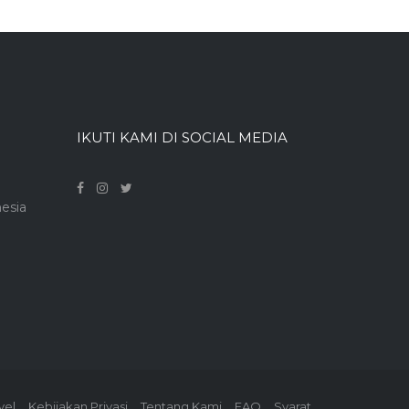
IKUTI KAMI DI SOCIAL MEDIA
nesia
vel
Kebijakan Privasi
Tentang Kami
FAQ
Syarat