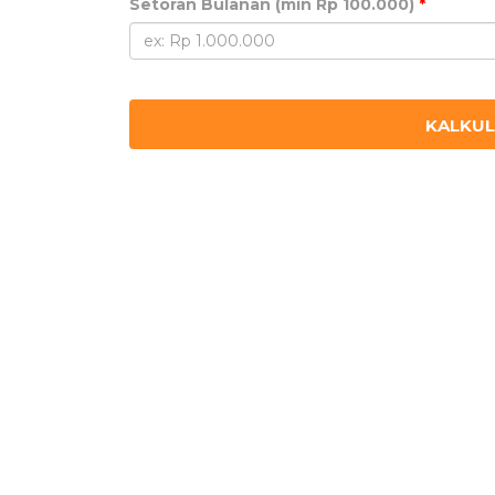
Setoran Bulanan (min Rp 100.000)
*
KALKUL