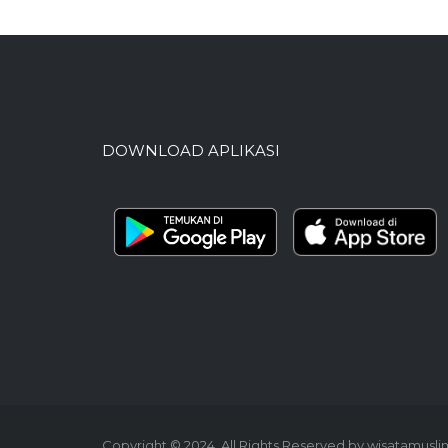
DOWNLOAD APLIKASI
Copyright © 2024. All Rights Reserved by wisatamusl