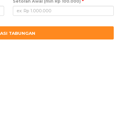
Setoran Awal (min Rp 100.000)
*
ASI TABUNGAN