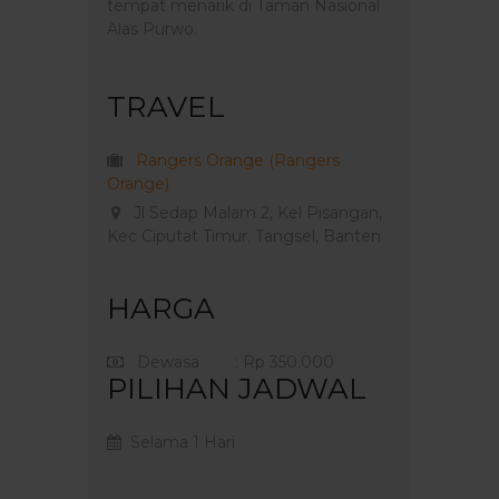
tempat menarik di Taman Nasional
Alas Purwo.
TRAVEL
Rangers Orange (Rangers
Orange)
Jl Sedap Malam 2, Kel Pisangan,
Kec Ciputat Timur, Tangsel, Banten
HARGA
Dewasa
: Rp 350.000
PILIHAN JADWAL
Selama 1 Hari