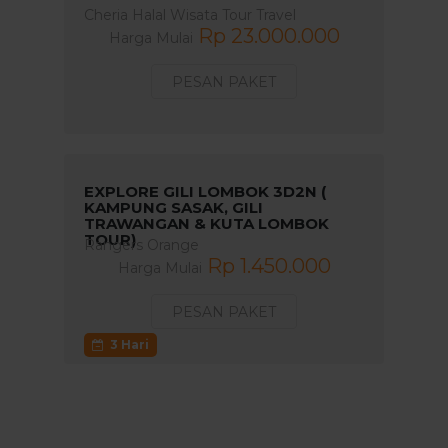
Cheria Halal Wisata Tour Travel
Rp 23.000.000
Harga Mulai
PESAN PAKET
EXPLORE GILI LOMBOK 3D2N (
KAMPUNG SASAK, GILI
TRAWANGAN & KUTA LOMBOK
TOUR)
Rangers Orange
Rp 1.450.000
Harga Mulai
PESAN PAKET
3 Hari