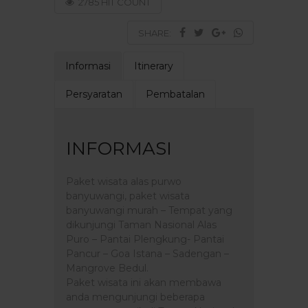
2785 HIT COUNT
SHARE:
Informasi
Itinerary
Persyaratan
Pembatalan
INFORMASI
Paket wisata alas purwo
banyuwangi, paket wisata
banyuwangi murah – Tempat yang
dikunjungi Taman Nasional Alas
Puro – Pantai Plengkung- Pantai
Pancur – Goa Istana – Sadengan –
Mangrove Bedul.
Paket wisata ini akan membawa
anda mengunjungi beberapa