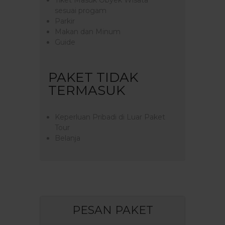
Tiket Masuk Obyek Wisata
sesuai progam
Parkir
Makan dan Minum
Guide
PAKET TIDAK
TERMASUK
Keperluan Pribadi di Luar Paket
Tour
Belanja
PESAN PAKET