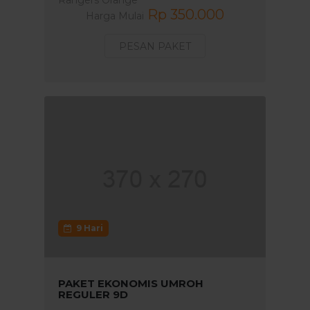
Rp 350.000
Harga Mulai
PESAN PAKET
9 Hari
PAKET EKONOMIS UMROH
REGULER 9D