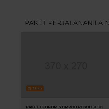
PAKET PERJALANAN LAI
9 Hari
PAKET EKONOMIS UMROH REGULER 9D