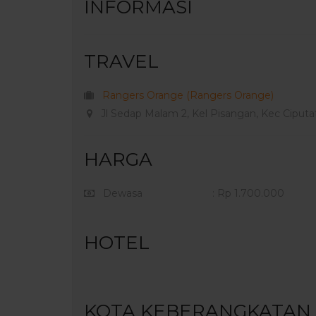
INFORMASI
TRAVEL
Rangers Orange (Rangers Orange)
Jl Sedap Malam 2, Kel Pisangan, Kec Ciputat
HARGA
Dewasa
: Rp 1.700.000
HOTEL
KOTA KEBERANGKATAN