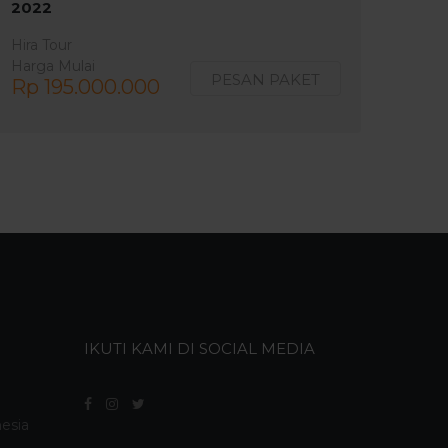
2022
Hira Tour
Harga Mulai
PESAN PAKET
Rp 195.000.000
IKUTI KAMI DI SOCIAL MEDIA
nesia