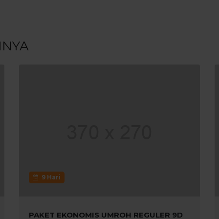
NNYA
9 Hari
PAKET EKONOMIS UMROH REGULER 9D