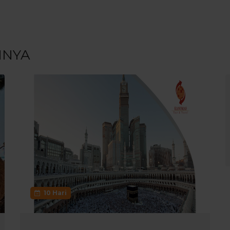
NNYA
10 Hari