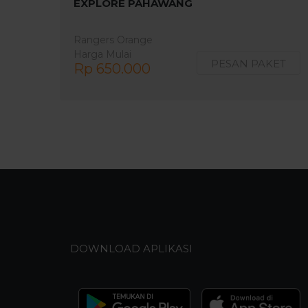
EXPLORE PAHAWANG
Rangers Orange
Harga Mulai
PESAN PAKET
Rp 650.000
DOWNLOAD APLIKASI