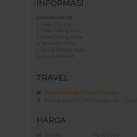
INFORMASI
KUNJUNGAN KE :
1. Pulau Payung.
2. Pulau Tidung Kecil.
3. Pulau Tidung Besar.
4. Jembatan Cinta.
5. Saung Cemara Kasih.
6. Saung Perawan.
TRAVEL
Rangers Orange (Rangers Orange)
Jl Sedap Malam 2, Kel Pisangan, Kec Ciputat
HARGA
Dewasa
: Rp 350.000