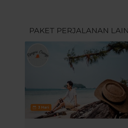
PAKET PERJALANAN LAI
3 Hari