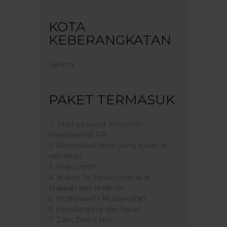
KOTA
KEBERANGKATAN
Jakarta
PAKET TERMASUK
1. Tiket pesawat ekonomi –
internasional PP
2. Akomodasi hotel yang sudah di
sebutkan
3. Visa umroh
4. Makan 3x Sehari selama di
Makkah dan Madinah
5. Muthawwif / Mutawwifah
6. Pendamping dari Travel
7. Zam Zam 5 liter