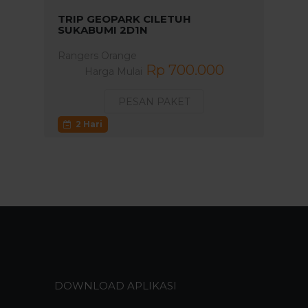
TRIP GEOPARK CILETUH
SUKABUMI 2D1N
Rangers Orange
Rp 700.000
Harga Mulai
PESAN PAKET
2 Hari
DOWNLOAD APLIKASI