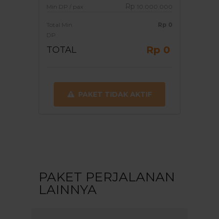
Rp
Min DP / pax
10.000.000
Total Min
Rp
0
DP
Rp 0
TOTAL
PAKET TIDAK AKTIF
PAKET PERJALANAN
LAINNYA