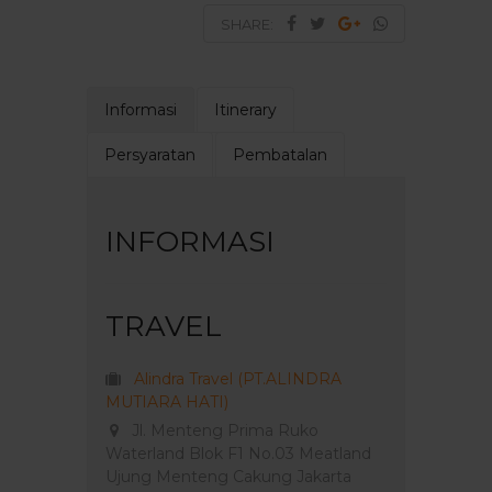
SHARE:
Informasi
Itinerary
Persyaratan
Pembatalan
INFORMASI
TRAVEL
Alindra Travel (PT.ALINDRA
MUTIARA HATI)
Jl. Menteng Prima Ruko
Waterland Blok F1 No.03 Meatland
Ujung Menteng Cakung Jakarta