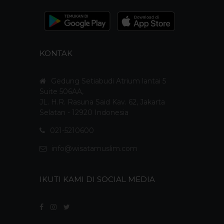
KONTAK
Gedung Setiabudi Atrium lantai 5
Suite 506AA,
JL. H.R. Rasuna Said Kav. 62, Jakarta
Selatan - 12920 Indonesia
021-5210600
info@wisatamuslim.com
IKUTI KAMI DI SOCIAL MEDIA