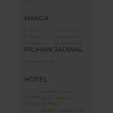
Timur
HARGA
Quad
: Rp 34.900.000
Triple
: Rp 36.900.000
Double
: Rp 38.900.000
PILIHAN JADWAL
Selama 12 Hari
HOTEL
★★★★★
:
Al Haram
Madinah
Bolu
★★★★☆
:
Hampton By Hilton
★★★★☆
:
Radisson hotel