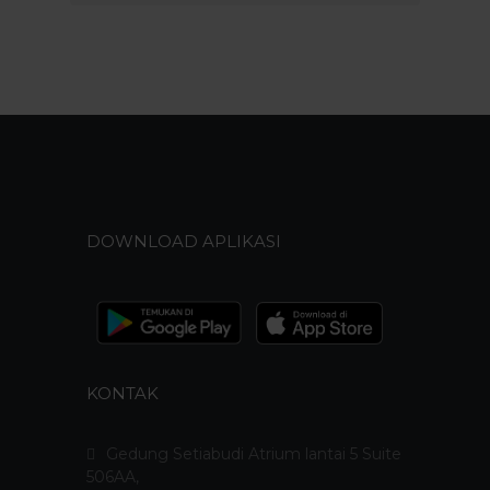
DOWNLOAD APLIKASI
KONTAK
Gedung Setiabudi Atrium lantai 5 Suite
506AA,