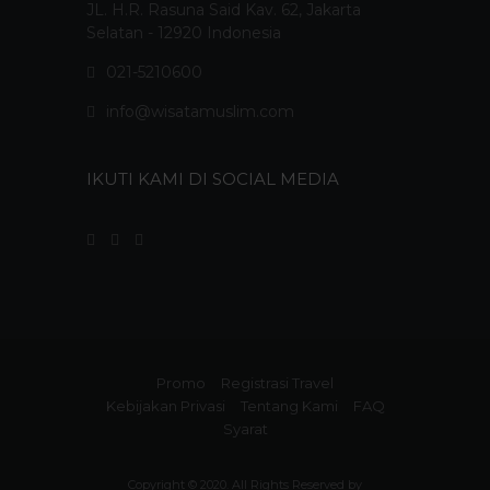
JL. H.R. Rasuna Said Kav. 62, Jakarta
Selatan - 12920 Indonesia
021-5210600
info@wisatamuslim.com
IKUTI KAMI DI SOCIAL MEDIA
Promo
Registrasi Travel
Kebijakan Privasi
Tentang Kami
FAQ
Syarat
Copyright © 2020. All Rights Reserved by