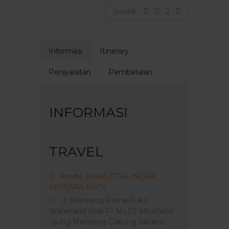
SHARE:
Informasi
Itinerary
Persyaratan
Pembatalan
INFORMASI
TRAVEL
Alindra Travel (PT.ALINDRA
MUTIARA HATI)
Jl. Menteng Prima Ruko
Waterland Blok F1 No.03 Meatland
Ujung Menteng Cakung Jakarta