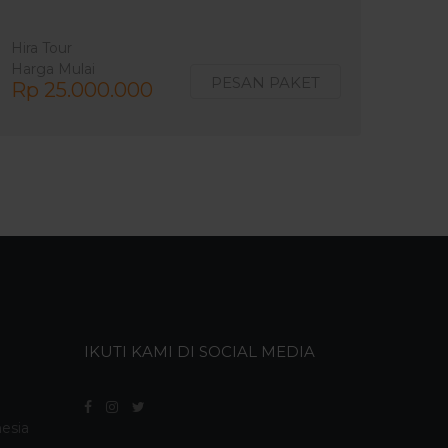
Hira Tour
Harga Mulai
PESAN PAKET
Rp 25.000.000
IKUTI KAMI DI SOCIAL MEDIA
nesia