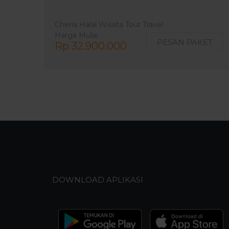
Cheria Halal Wisata Tour Travel
Harga Mulai
PESAN PAKET
Rp 32.900.000
DOWNLOAD APLIKASI