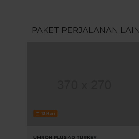
PAKET PERJALANAN LAI
13 Hari
UMROH PLUS 4D TURKEY