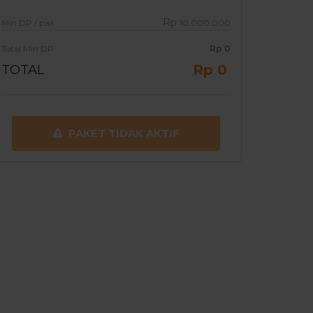
Rp
Min DP / pax
10.000.000
Total Min DP
Rp
0
Rp 0
TOTAL
PAKET TIDAK AKTIF