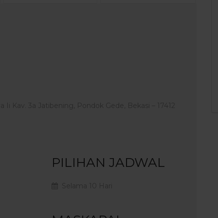
a Ii Kav. 3a Jatibening, Pondok Gede, Bekasi – 17412
PILIHAN JADWAL
Selama 10 Hari