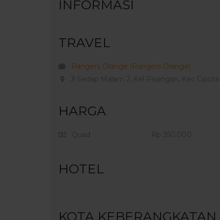
INFORMASI
TRAVEL
Rangers Orange (Rangers Orange)
Jl Sedap Malam 2, Kel Pisangan, Kec Ciputat
HARGA
Quad
: Rp 350.000
HOTEL
KOTA KEBERANGKATAN