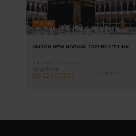
11 Hari
UMROH NEW NORMAL 2021 BY CITILINK
Kanomas Tour & Travel
Harga Mulai
PESAN PAKET
Rp 22.600.000