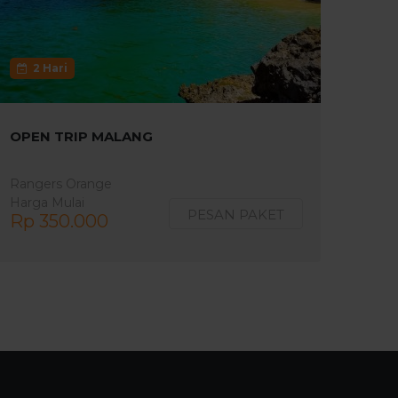
2 Hari
OPEN TRIP MALANG
Rangers Orange
Harga Mulai
PESAN PAKET
Rp 350.000