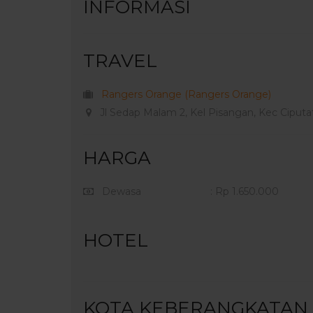
INFORMASI
TRAVEL
Rangers Orange (Rangers Orange)
Jl Sedap Malam 2, Kel Pisangan, Kec Ciputat
HARGA
Dewasa
: Rp 1.650.000
HOTEL
KOTA KEBERANGKATAN