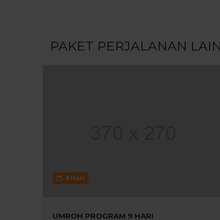
PAKET PERJALANAN LAI
9 Hari
UMROH PROGRAM 9 HARI