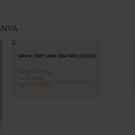
NNYA
OPEN TRIP IJEN CRATER ( GOLD)
Rangers Orange
Harga Mulai
PESAN PAKET
Rp 350.000
1 Hari