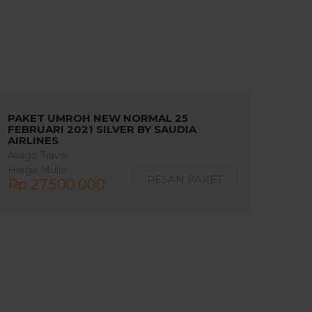
PAKET UMROH NEW NORMAL 25
FEBRUARI 2021 SILVER BY SAUDIA
AIRLINES
Aliago Travel
Harga Mulai
PESAN PAKET
Rp 27.500.000
10 Hari