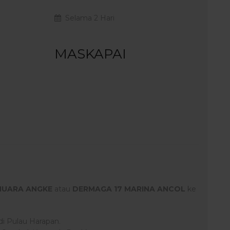
Selama 2 Hari
MASKAPAI
MUARA ANGKE
atau
DERMAGA 17 MARINA ANCOL
ke
i Pulau Harapan.