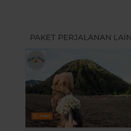
PAKET PERJALANAN LAI
2 Hari