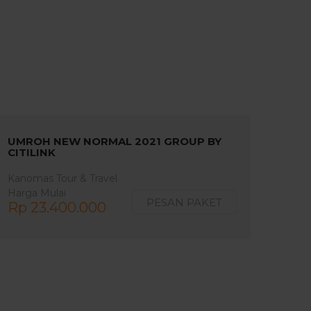
UMROH NEW NORMAL 2021 GROUP BY
CITILINK
Kanomas Tour & Travel
Harga Mulai
PESAN PAKET
Rp 23.400.000
11 Hari