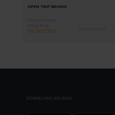
OPEN TRIP BROMO
Rangers Orange
Harga Mulai
PESAN PAKET
Rp 365.000
DOWNLOAD APLIKASI