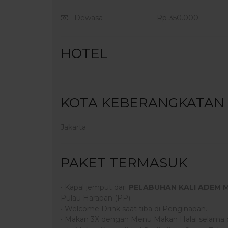
Dewasa
: Rp 350.000
HOTEL
KOTA KEBERANGKATAN
Jakarta
PAKET TERMASUK
• Kapal jemput dari
PELABUHAN KALI ADEM 
Pulau Harapan (PP).
• Welcome Drink saat tiba di Penginapan.
• Makan 3X dengan Menu Makan Halal selama d