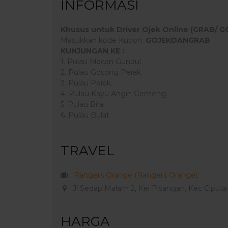
INFORMASI
Khusus untuk Driver Ojek Online (GRAB/ G
Masukkan kode Kupon:
GOJEKDANGRAB
KUNJUNGAN KE :
1. Pulau Macan Gundul.
2. Pulau Gosong Perak.
3. Pulau Perak.
4. Pulau Kayu Angin Genteng.
5. Pulau Bira.
6. Pulau Bulat.
TRAVEL
Rangers Orange (Rangers Orange)
Jl Sedap Malam 2, Kel Pisangan, Kec Ciputat
HARGA