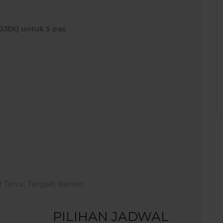
OJEK) untuk 5 pax
 Timur, Tangsel, Banten
PILIHAN JADWAL