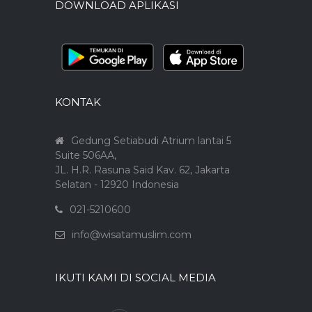
DOWNLOAD APLIKASI
KONTAK
Gedung Setiabudi Atrium lantai 5
Suite 506AA,
JL. H.R. Rasuna Said Kav. 62, Jakarta
Selatan - 12920 Indonesia
021-5210600
info@wisatamuslim.com
IKUTI KAMI DI SOCIAL MEDIA