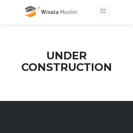
Toggle
navigation
UNDER
CONSTRUCTION