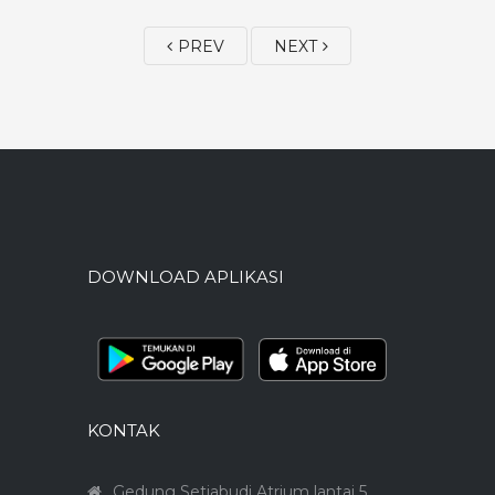
PREV
NEXT
DOWNLOAD APLIKASI
KONTAK
Gedung Setiabudi Atrium lantai 5