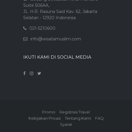
Suite 506AA,
JL. H.R. Rasuna Said Kav. 62, Jakarta
Selatan - 12920 Indonesia
021-5210600
info@wisatamuslim.com
IKUTI KAMI DI SOCIAL MEDIA
Promo
Registrasi Travel
Kebijakan Privasi
Tentang Kami
FAQ
Syarat