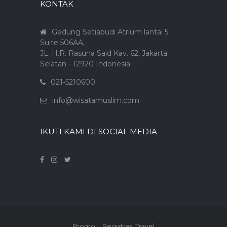
KONTAK
Gedung Setiabudi Atrium lantai 5
Suite 506AA,
JL. H.R. Rasuna Said Kav. 62, Jakarta
Selatan - 12920 Indonesia
021-5210600
info@wisatamuslim.com
IKUTI KAMI DI SOCIAL MEDIA
Promo
Registrasi Travel