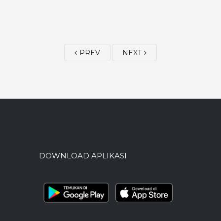
PREV
NEXT
DOWNLOAD APLIKASI