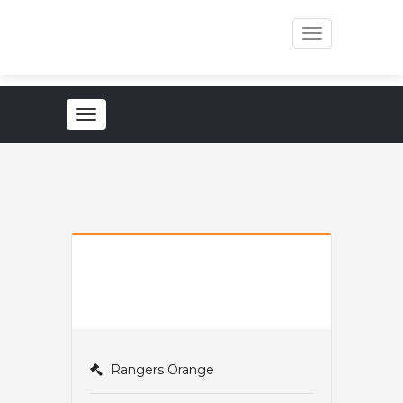
Toggle
navigation
Toggle
navigation
Rangers Orange