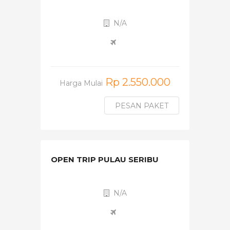
N/A
Rp 2.550.000
Harga Mulai
PESAN PAKET
OPEN TRIP PULAU SERIBU
N/A