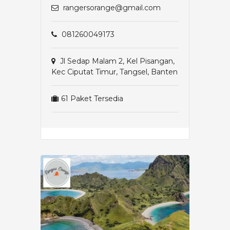
rangersorange@gmail.com
081260049173
Jl Sedap Malam 2, Kel Pisangan,
Kec Ciputat Timur, Tangsel, Banten
61 Paket Tersedia